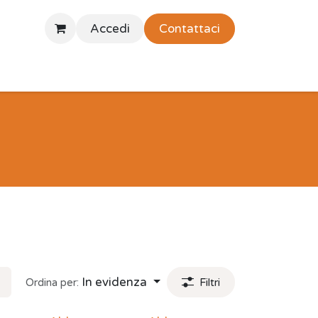
Accedi
Contattaci
In evidenza
Ordina per:
Filtri