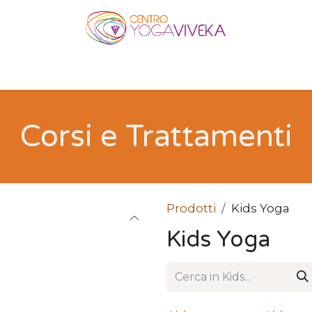
ni
Contattaci
Corsi e Trattamenti
Prodotti
Kids Yoga
Kids Yoga