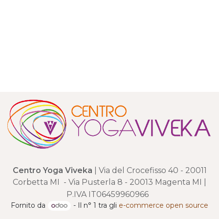
Centro Yoga Viveka
| Via del Crocefisso 40 - 20011
Corbetta MI - Via Pusterla 8 - 20013 Magenta MI |
P.IVA IT06459960966
Fornito da
- Il n° 1 tra gli
e-commerce open source