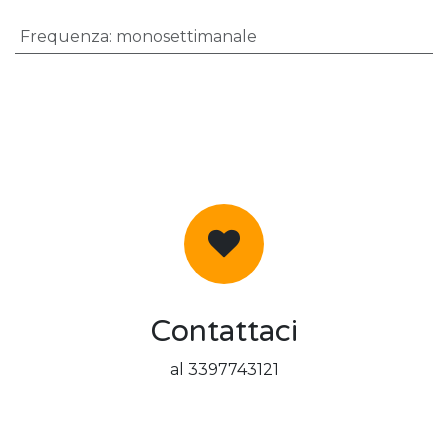
Frequenza
:
monosettimanale
Contattaci
al 3397743121