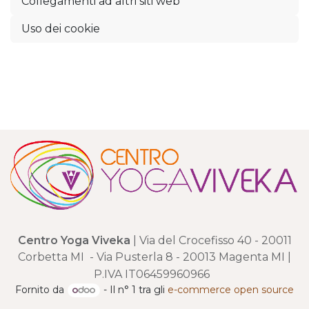
Collegamenti ad altri siti web
Uso dei cookie
Centro Yoga Viveka
| Via del Crocefisso 40 - 20011
Corbetta MI - Via Pusterla 8 - 20013 Magenta MI |
P.IVA IT06459960966
Fornito da
- Il n° 1 tra gli
e-commerce open source