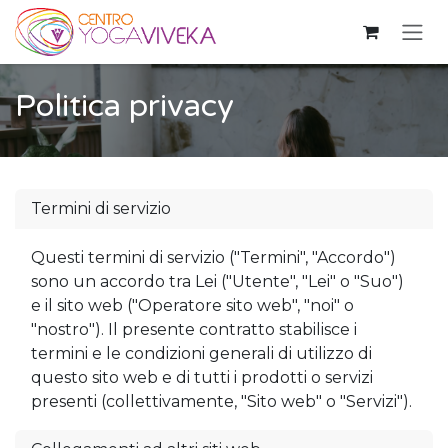
Passa al contenuto
Politica privacy
Termini di servizio
Questi termini di servizio ("Termini", "Accordo")
sono un accordo tra Lei ("Utente", "Lei" o "Suo")
e il sito web ("Operatore sito web", "noi" o
"nostro"). Il presente contratto stabilisce i
termini e le condizioni generali di utilizzo di
questo sito web e di tutti i prodotti o servizi
presenti (collettivamente, "Sito web" o "Servizi").