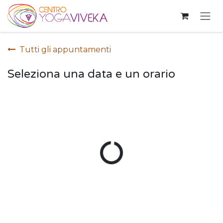
Passa al contenuto
Tutti gli appuntamenti
Seleziona una data e un orario