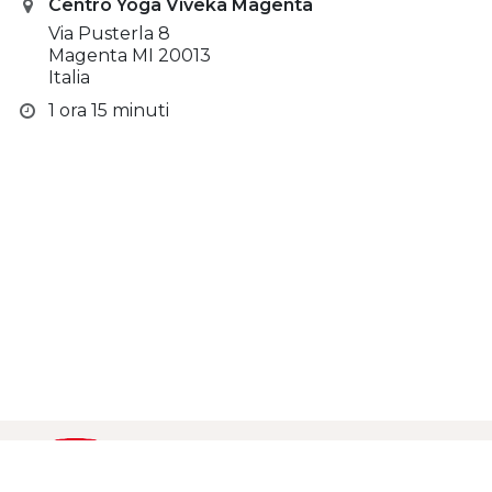
Centro Yoga Viveka Magenta
Via Pusterla 8
Magenta MI 20013
Italia
1 ora 15 minuti